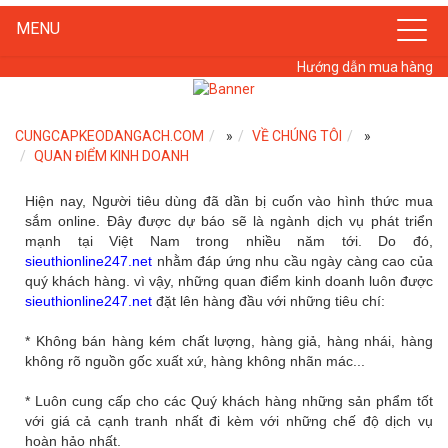
MENU
Hướng dẫn mua hàng
CUNGCAPKEODANGACH.COM
»
VỀ CHÚNG TÔI
»
QUAN ĐIỂM KINH DOANH
Hiện nay, Người tiêu dùng đã dần bị cuốn vào hình thức mua
sắm online. Đây được dự báo sẽ là ngành dịch vụ phát triển
mạnh tại Việt Nam trong nhiều năm tới. Do đó,
sieuthionline247.net
nhằm đáp ứng nhu cầu ngày càng cao của
quý khách hàng. vì vậy, những quan điểm kinh doanh luôn được
sieuthionline247.net
đặt lên hàng đầu với những tiêu chí:
* Không bán hàng kém chất lượng, hàng giả, hàng nhái, hàng
không rõ nguồn gốc xuất xứ, hàng không nhãn mác...
* Luôn cung cấp cho các Quý khách hàng những sản phẩm tốt
với giá cả cạnh tranh nhất đi kèm với những chế độ dịch vụ
hoàn hảo nhất.