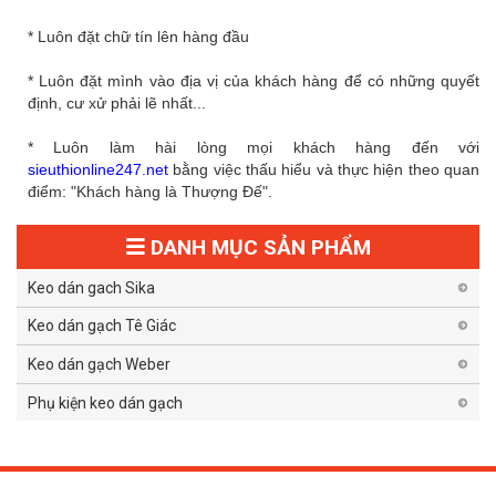
* Luôn đặt chữ tín lên hàng đầu
* Luôn đặt mình vào địa vị của khách hàng để có những quyết
định, cư xử phải lẽ nhất...
* Luôn làm hài lòng mọi khách hàng đến với
sieuthionline247.net
bằng việc thấu hiểu và thực hiện theo quan
điểm: "Khách hàng là Thượng Đế".
DANH MỤC SẢN PHẨM
Keo dán gach Sika
Keo dán gạch Tê Giác
Keo dán gạch Weber
Phụ kiện keo dán gạch